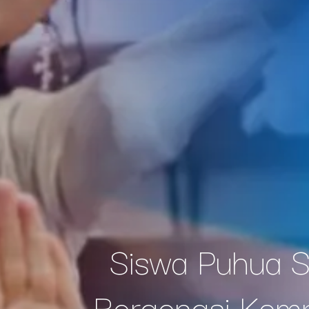
Siswa Puhua Sc
Bergengsi Komp