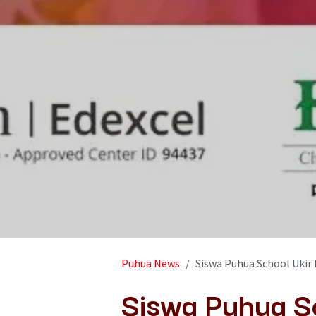
Puhua News
Siswa Puhua School Ukir Presta
Siswa Puhua Sc