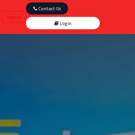
​​​​
Contact Us
Sign in
Login​​​​