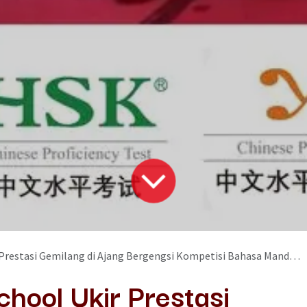
si Gemilang di Ajang Bergengsi Kompetisi Bahasa Mandarin Chinese Bridge 汉语桥
hool Ukir Prestasi