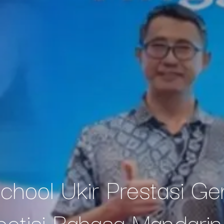
hool Ukir Prestasi Ge
etisi Bahasa Mandarin