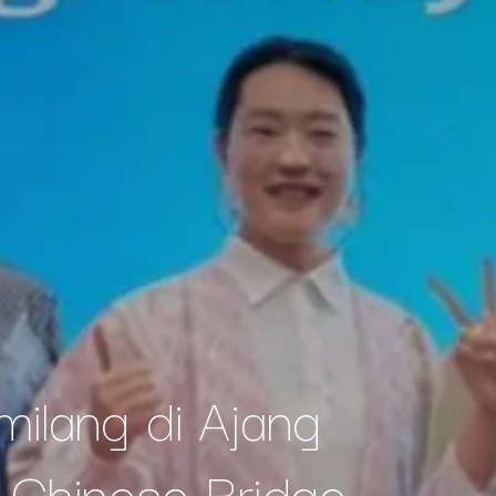
milang di Ajang
 Chinese Bridge