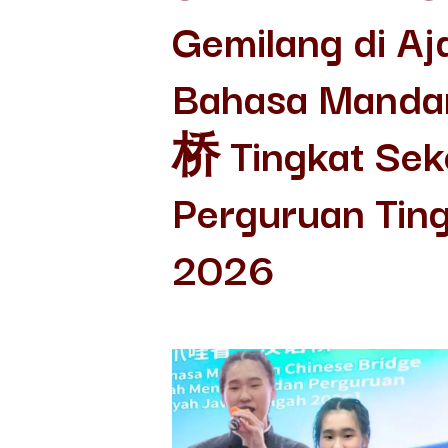
Gemilang di Aj
Bahasa Manda
桥 Tingkat Sek
Perguruan Tin
2026