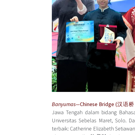
Banyumas—
Chinese Bridge (汉语桥 
Jawa Tengah dalam bidang Bahasa 
Universitas Sebelas Maret, Solo. D
terbaik: Catherine Elizabeth Setia