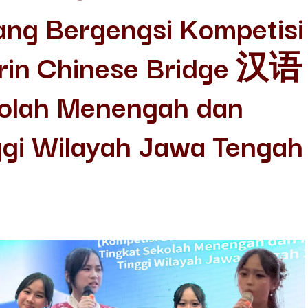
ang Bergengsi Kompetisi
rin Chinese Bridge 汉语
olah Menengah dan
ggi Wilayah Jawa Tengah