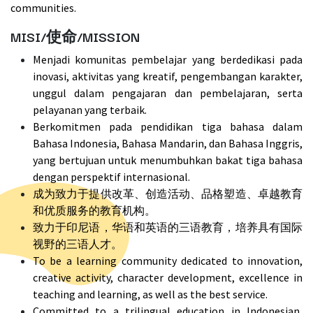
communities.
MISI/使命/MISSION
Menjadi komunitas pembelajar yang berdedikasi pada
inovasi, aktivitas yang kreatif, pengembangan karakter,
unggul dalam pengajaran dan pembelajaran, serta
pelayanan yang terbaik.
Berkomitmen pada pendidikan tiga bahasa dalam
Bahasa Indonesia, Bahasa Mandarin, dan Bahasa Inggris,
yang bertujuan untuk menumbuhkan bakat tiga bahasa
dengan perspektif internasional.
成为致力于提供改革、创造活动、品格塑造、卓越教育
和优质服务的教育机构。
致力于印尼语，华语和英语的三语教育，培养具有国际
视野的三语人才。
To be a learning community dedicated to innovation,
creative activity, character development, excellence in
teaching and learning, as well as the best service.
Committed to a trilingual education in Indonesian,