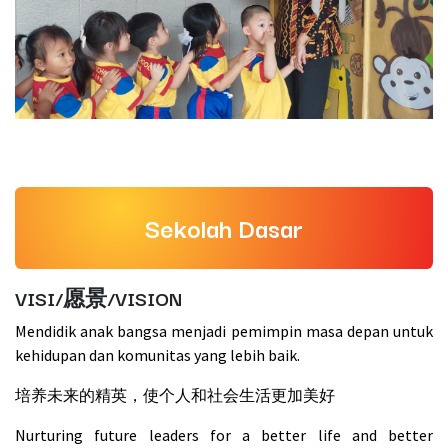
Sekolah Dasar
VISI/愿景/VISION
Mendidik anak bangsa menjadi pemimpin masa depan untuk
kehidupan dan komunitas yang lebih baik.
培养未来的精英，使个人和社会生活更加美好
Nurturing future leaders for a better life and better