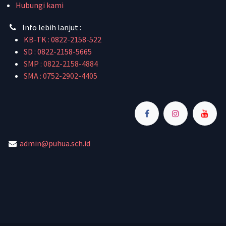
Hubungi kami
Info lebih lanjut :
KB-TK : 0822-2158-522
SD : 0822-2158-5665
SMP :
0822-2158-4884
SMA :
0752-2902-4405
admin@puhua.sch.id