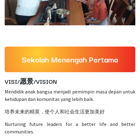
Sekolah Menengah Pertama
VISI/愿景/VISION
Mendidik anak bangsa menjadi pemimpin masa depan untuk
kehidupan dan komunitas yang lebih baik.
培养未来的精英，使个人和社会生活更加美好
Nurturing future leaders for a better life and better
communities.